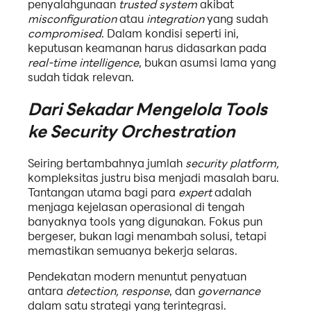
penyalahgunaan
trusted system
akibat
misconfiguration
atau
integration
yang sudah
compromised
. Dalam kondisi seperti ini,
keputusan keamanan harus didasarkan pada
real-time intelligence
, bukan asumsi lama yang
sudah tidak relevan.
Dari Sekadar Mengelola Tools
ke Security Orchestration
Seiring bertambahnya jumlah
security platform,
kompleksitas justru bisa menjadi masalah baru.
Tantangan utama bagi para
expert
adalah
menjaga kejelasan operasional di tengah
banyaknya tools yang digunakan. Fokus pun
bergeser, bukan lagi menambah solusi, tetapi
memastikan semuanya bekerja selaras.
Pendekatan modern menuntut penyatuan
antara
detection, response
, dan
governance
dalam satu strategi yang terintegrasi.