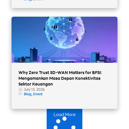
Why Zero Trust SD-WAN Matters for BFSI:
Mengamankan Masa Depan Konektivitas
Sektor Keuangan
July 13, 2026
Blog
,
Event
Load More