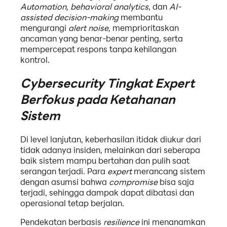
Automation, behavioral analytics
, dan
AI-
assisted decision-making
membantu
mengurangi
alert noise,
memprioritaskan
ancaman yang benar-benar penting, serta
mempercepat respons tanpa kehilangan
kontrol.
Cybersecurity Tingkat Expert
Berfokus pada Ketahanan
Sistem
Di level lanjutan, keberhasilan itidak diukur dari
tidak adanya insiden, melainkan dari seberapa
baik sistem mampu bertahan dan pulih saat
serangan terjadi. Para
expert
merancang sistem
dengan asumsi bahwa
compromise
bisa saja
terjadi, sehingga dampak dapat dibatasi dan
operasional tetap berjalan.
Pendekatan berbasis
resilience
ini menanamkan