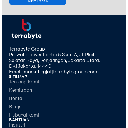
Alternative:
Terrabyte Group
Perwata Tower Lantai 5 Suite A, JI. Pluit
Selatan Raya, Penjaringan, Jakarta Utara,
DKI Jakarta, 14440
Email: marketing[at]terrabytegroup.com
SITEMAP
Tentang Kami
Kemitraan
Berita
Blogs
Hubungi kami
BANTUAN
Industri