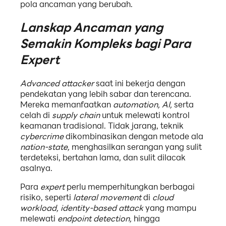
pola ancaman yang berubah.
Lanskap Ancaman yang
Semakin Kompleks bagi Para
Expert
Advanced attacker
saat ini bekerja dengan
pendekatan yang lebih sabar dan terencana.
Mereka memanfaatkan
automation, AI,
serta
celah di
supply chain
untuk melewati kontrol
keamanan tradisional. Tidak jarang, teknik
cybercrime
dikombinasikan dengan metode ala
nation-state,
menghasilkan serangan yang sulit
terdeteksi, bertahan lama, dan sulit dilacak
asalnya.
Para
expert
perlu memperhitungkan berbagai
risiko, seperti
lateral movement
di
cloud
workload, identity-based attack
yang mampu
melewati
endpoint detection,
hingga