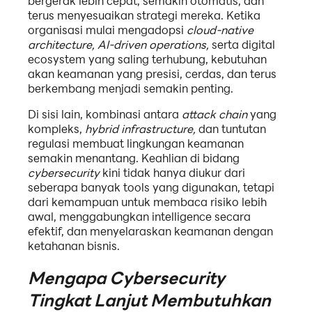
bergerak lebih cepat, semakin otomatis, dan
terus menyesuaikan strategi mereka. Ketika
organisasi mulai mengadopsi
cloud-native
architecture,
AI-driven operations,
serta digital
ecosystem yang saling terhubung, kebutuhan
akan keamanan yang presisi, cerdas, dan terus
berkembang menjadi semakin penting.
Di sisi lain, kombinasi antara
attack chain
yang
kompleks,
hybrid infrastructure,
dan tuntutan
regulasi membuat lingkungan keamanan
semakin menantang. Keahlian di bidang
cybersecurity
kini tidak hanya diukur dari
seberapa banyak tools yang digunakan, tetapi
dari kemampuan untuk membaca risiko lebih
awal, menggabungkan intelligence secara
efektif, dan menyelaraskan keamanan dengan
ketahanan bisnis.
Mengapa Cybersecurity
Tingkat Lanjut Membutuhkan