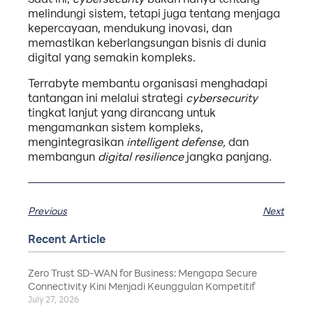
melindungi sistem, tetapi juga tentang menjaga
kepercayaan, mendukung inovasi, dan
memastikan keberlangsungan bisnis di dunia
digital yang semakin kompleks.
Terrabyte membantu organisasi menghadapi
tantangan ini melalui strategi
cybersecurity
tingkat lanjut yang dirancang untuk
mengamankan sistem kompleks,
mengintegrasikan
intelligent defense,
dan
membangun
digital resilience
jangka panjang.
Previous
Next
Recent Article
Zero Trust SD-WAN for Business: Mengapa Secure
Connectivity Kini Menjadi Keunggulan Kompetitif
July 27, 2026