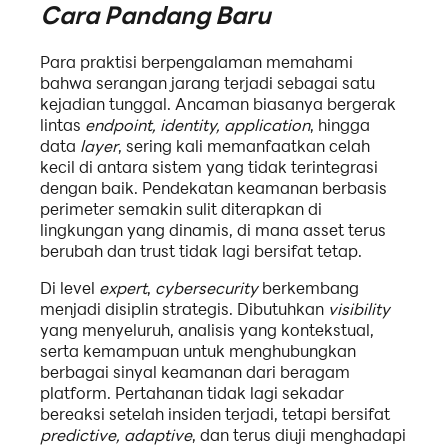
Cara Pandang Baru
Para praktisi berpengalaman memahami
bahwa serangan jarang terjadi sebagai satu
kejadian tunggal. Ancaman biasanya bergerak
lintas
endpoint, identity, application
, hingga
data
layer
, sering kali memanfaatkan celah
kecil di antara sistem yang tidak terintegrasi
dengan baik. Pendekatan keamanan berbasis
perimeter semakin sulit diterapkan di
lingkungan yang dinamis, di mana asset terus
berubah dan trust tidak lagi bersifat tetap.
Di level
expert
,
cybersecurity
berkembang
menjadi disiplin strategis. Dibutuhkan
visibility
yang menyeluruh, analisis yang kontekstual,
serta kemampuan untuk menghubungkan
berbagai sinyal keamanan dari beragam
platform. Pertahanan tidak lagi sekadar
bereaksi setelah insiden terjadi, tetapi bersifat
predictive, adaptive
, dan terus diuji menghadapi