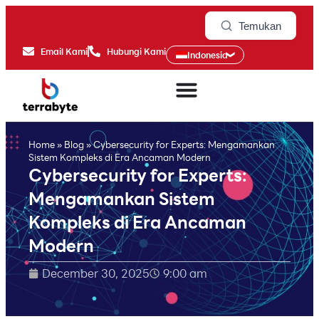
Temukan
Email Kami
Hubungi Kami
Indonesia
Home
»
Blog
»
Cybersecurity for Experts: Mengamankan
Sistem Kompleks di Era Ancaman Modern
Cybersecurity for Experts:
Mengamankan Sistem
Kompleks di Era Ancaman
Modern
December 30, 2025
9:00 am