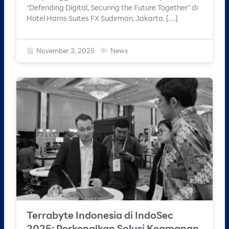
“Defending Digital, Securing the Future Together” di
Hotel Harris Suites FX Sudirman, Jakarta. […]
November 3, 2025
News
Terrabyte Indonesia di IndoSec
2025: Perkenalkan Solusi Keamanan