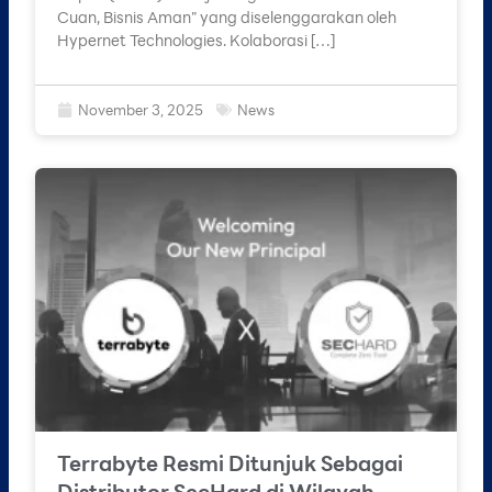
Cuan, Bisnis Aman” yang diselenggarakan oleh
Hypernet Technologies. Kolaborasi […]
November 3, 2025
News
Terrabyte Resmi Ditunjuk Sebagai
Distributor SecHard di Wilayah