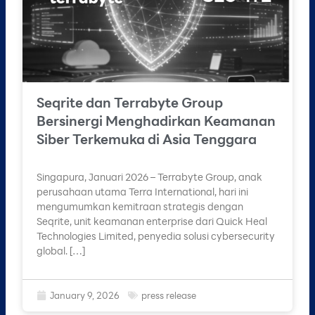
Seqrite dan Terrabyte Group
Bersinergi Menghadirkan Keamanan
Siber Terkemuka di Asia Tenggara
Singapura, Januari 2026 – Terrabyte Group, anak
perusahaan utama Terra International, hari ini
mengumumkan kemitraan strategis dengan
Seqrite, unit keamanan enterprise dari Quick Heal
Technologies Limited, penyedia solusi cybersecurity
global. […]
January 9, 2026
press release