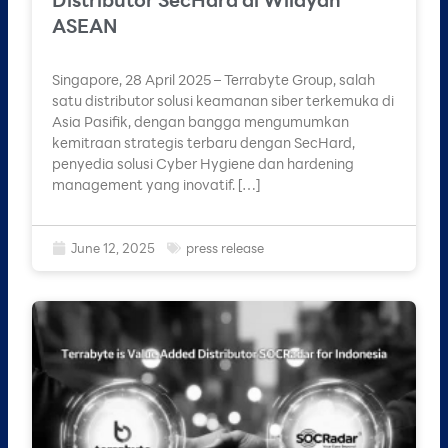
ASEAN
Singapore, 28 April 2025 – Terrabyte Group, salah
satu distributor solusi keamanan siber terkemuka di
Asia Pasifik, dengan bangga mengumumkan
kemitraan strategis terbaru dengan SecHard,
penyedia solusi Cyber Hygiene dan hardening
management yang inovatif. […]
June 12, 2025
press release