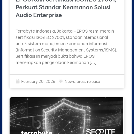
Perkuat Standar Keamanan Solusi
Audio Enterprise
Terrabyte Indonesia, Jakarta – EPOS resmi meraih
sertifikasi ISO/IEC 27001, standar internasional
untuk sistem manajemen keamanan informasi
(Information Security Management Systems/ISMS).
Sertifikasi ini menjadi bukti bahwa EPOS
menerapkan pengelolaan keamanan […]
February 20, 2026
News
,
press release