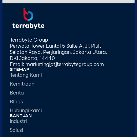
Terrabyte Group
Perwata Tower Lantai 5 Suite A, JI. Pluit
Selatan Raya, Penjaringan, Jakarta Utara,
DKI Jakarta, 14440
Email: marketing[at]terrabytegroup.com
SITEMAP
Tentang Kami
Kemitraan
Berita
Blogs
Hubungi kami
BANTUAN
Industri
Solusi