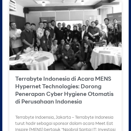
Terrabyte Indonesia di Acara MENS
Hypernet Technologies: Dorong
Penerapan Cyber Hygiene Otomatis
di Perusahaan Indonesia
Terrabyte Indoensia, Jakarta – Terrabyte Indonesia
turut hadir sebagai sponsor dalam acara Meet Eat
Inspire (MENS) bertajuk “Ngobrol Santai IT: Investasi