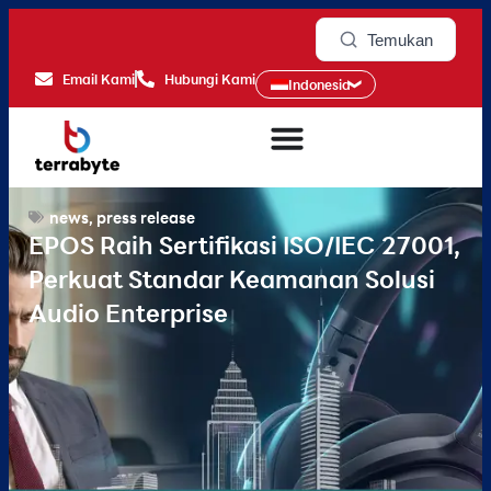
Temukan
Email Kami
Hubungi Kami
Indonesia
news
,
press release
EPOS Raih Sertifikasi ISO/IEC 27001,
Perkuat Standar Keamanan Solusi
Audio Enterprise