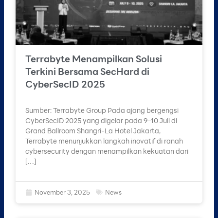
Terrabyte Menampilkan Solusi
Terkini Bersama SecHard di
CyberSecID 2025
Sumber: Terrabyte Group Pada ajang bergengsi
CyberSecID 2025 yang digelar pada 9–10 Juli di
Grand Ballroom Shangri-La Hotel Jakarta,
Terrabyte menunjukkan langkah inovatif di ranah
cybersecurity dengan menampilkan kekuatan dari
[…]
November 3, 2025
News