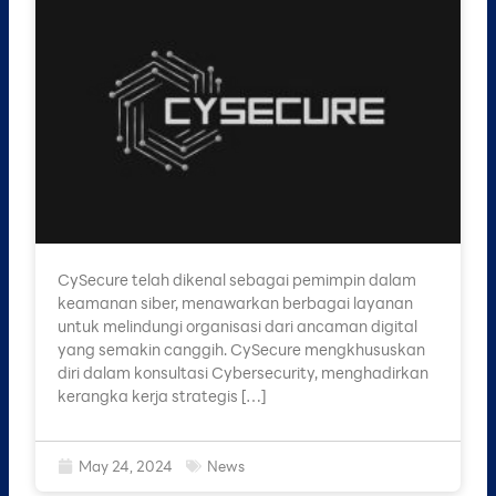
CySecure telah dikenal sebagai pemimpin dalam
keamanan siber, menawarkan berbagai layanan
untuk melindungi organisasi dari ancaman digital
yang semakin canggih. CySecure mengkhususkan
diri dalam konsultasi Cybersecurity, menghadirkan
kerangka kerja strategis […]
May 24, 2024
News